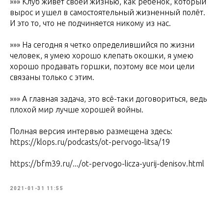
»»» Клуб живет своей жизнью, как ребенок, который
вырос и ушел в самостоятельный жизненный полёт.
И это то, что не подчиняется никому из нас.
»»» На сегодня я четко определившийся по жизни
человек, я умею хорошо клепать окошки, я умею
хорошо продавать горшки, поэтому все мои цели
связаны только с этим.
»»» А главная задача, это всё-таки договориться, ведь
плохой мир лучше хорошей войны.
Полная версия интервью размещена здесь:
https://klops.ru/podcasts/ot-pervogo-litsa/19
https://bfm39.ru/.../ot-pervogo-licza-yurij-denisov.html
2021-01-31 11:55