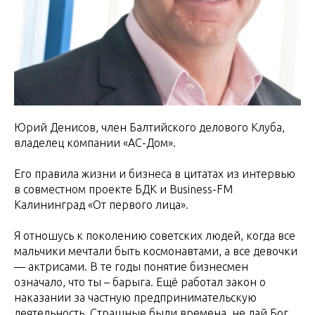
Юрий Денисов, член Балтийского делового Клуба,
владелец компании «АС-Дом».
Его правила жизни и бизнеса в цитатах из интервью
в совместном проекте БДК и Business-FM
Калининград «От первого лица».
Я отношусь к поколению советских людей, когда все
мальчики мечтали быть космонавтами, а все девочки
— актрисами. В те годы понятие бизнесмен
означало, что ты – барыга. Ещё работал закон о
наказании за частную предпринимательскую
деятельность. Страшные были времена, не дай Бог,