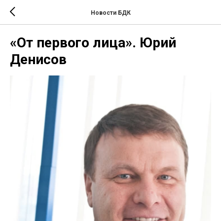
Новости БДК
«От первого лица». Юрий
Денисов