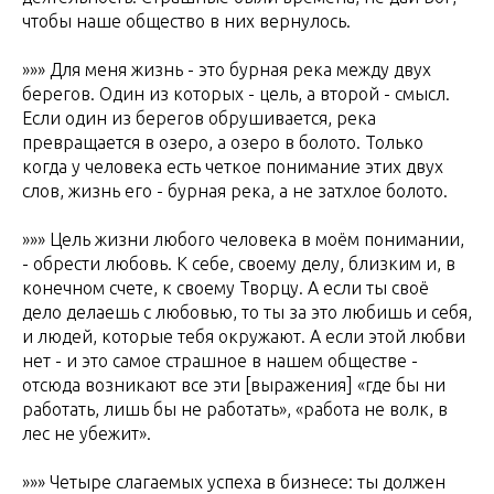
чтобы наше общество в них вернулось.
»»» Для меня жизнь - это бурная река между двух
берегов. Один из которых - цель, а второй - смысл.
Если один из берегов обрушивается, река
превращается в озеро, а озеро в болото. Только
когда у человека есть четкое понимание этих двух
слов, жизнь его - бурная река, а не затхлое болото.
»»» Цель жизни любого человека в моём понимании,
- обрести любовь. К себе, своему делу, близким и, в
конечном счете, к своему Творцу. А если ты своё
дело делаешь с любовью, то ты за это любишь и себя,
и людей, которые тебя окружают. А если этой любви
нет - и это самое страшное в нашем обществе -
отсюда возникают все эти [выражения] «где бы ни
работать, лишь бы не работать», «работа не волк, в
лес не убежит».
»»» Четыре слагаемых успеха в бизнесе: ты должен