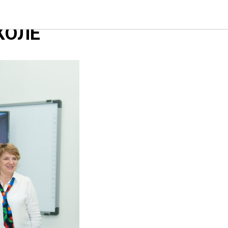
 В
КОЛЕ