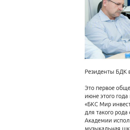
Резиденты БДК в
Это первое обще
июне этого года
«БКС Мир инвес
для такого рода
Академии исполн
музыкальная шко