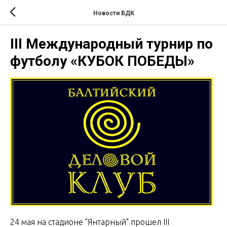
Новости БДК
III Международный турнир по
футболу «КУБОК ПОБЕДЫ»
24 мая на стадионе "Янтарный" прошел III