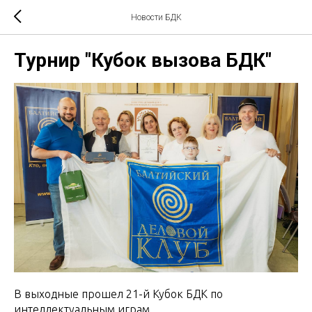
Новости БДК
Турнир "Кубок вызова БДК"
В выходные прошел 21-й Кубок БДК по
интеллектуальным играм.