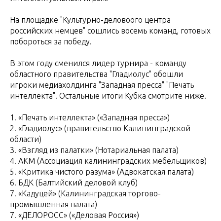
На площадке "Культурно-деловоого центра
российских немцев" сошлись восемь команд, готовых
побороться за победу.
В этом году сменился лидер турнира - команду
областного правительства "Гладиолус" обошли
игроки медиахолдинга "Западная пресса" "Печать
интеллекта". Остальные итоги Кубка смотрите ниже.
1. «Печать интеллекта» («Западная пресса»)
2. «Гладиолус» (правительство Калининградской
области)
3. «Взгляд из палатки» (Нотариальная палата)
4. АКМ (Ассоциация калининградских мебельщиков)
5. «Критика чистого разума» (Адвокатская палата)
6. БДК (Балтийский деловой клуб)
7. «Кадуцей» (Калининградская торгово-
промышленная палата)
7. «ДЕЛОРОСС» («Деловая Россия»)