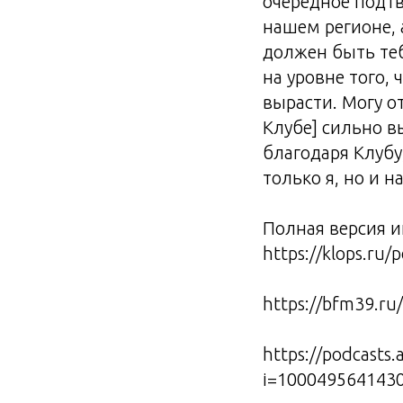
очередное подтв
нашем регионе, 
должен быть тебе
на уровне того,
вырасти. Могу от
Клубе] сильно в
благодаря Клубу,
только я, но и 
Полная версия и
https://klops.ru/
https://bfm39.ru
https://podcasts
i=100049564143