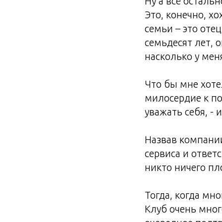
Ну а всё осталь
Это, конечно, хо
семьи – это отец
семьдесят лет, о
насколько у мен
Что бы мне хоте
милосердие к по
уважать себя, - 
Назвав компани
сервиса и ответ
никто ничего пло
Тогда, когда мн
Клуб очень мно