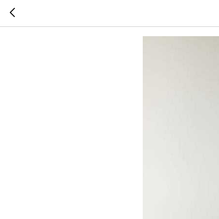
«От перв