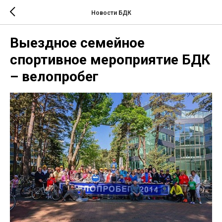
Новости БДК
Выездное семейное
спортивное мероприятие БДК
– велопробег