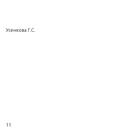
Усенкова Г.С.
11