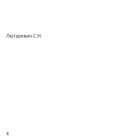
Лютаревич С.Н.
4