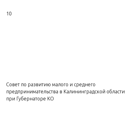
10
Совет по развитию малого и среднего
предпринимательства в Калининградской области
при Губернаторе КО