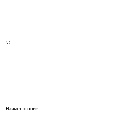
№
Наименование