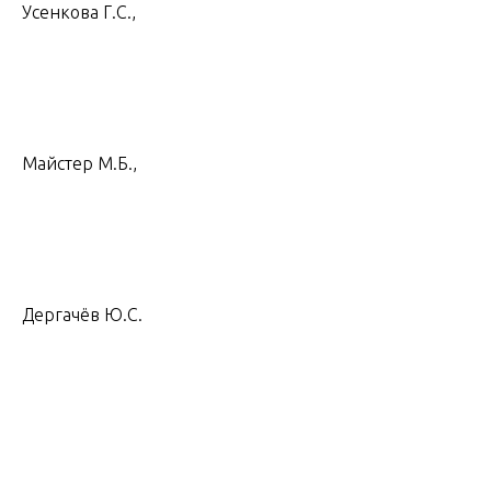
Усенкова Г.С.,
Майстер М.Б.,
Дергачёв Ю.С.