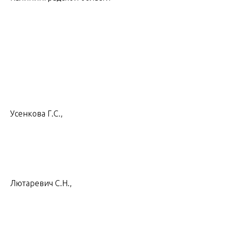
Усенкова Г.С.,
Лютаревич С.Н.,