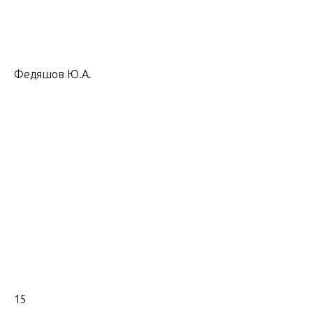
Федяшов Ю.А.
15