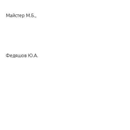
Майстер М.Б.,
Федяшов Ю.А.