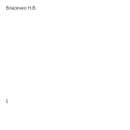
Власенко Н.В.
5