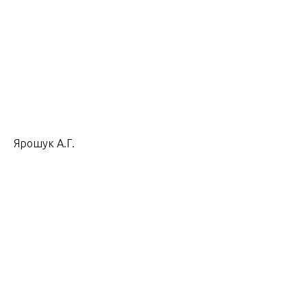
Ярошук А.Г.