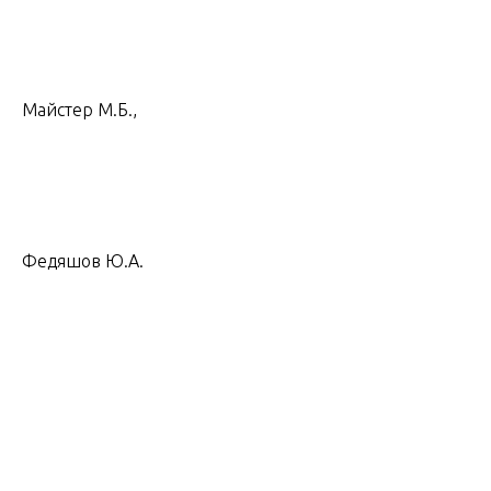
Майстер М.Б.,
Федяшов Ю.А.