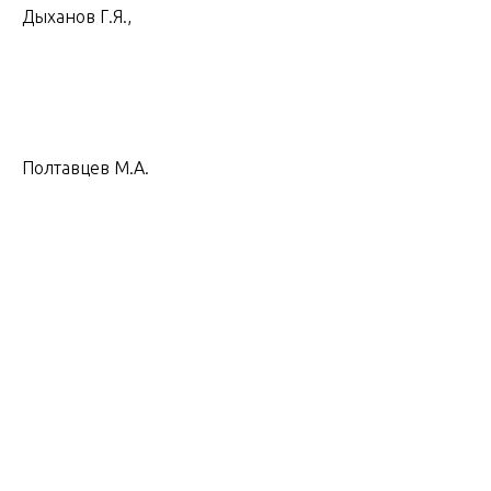
Дыханов Г.Я.,
Полтавцев М.А.