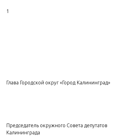
1
Глава Городской округ «Город Калининград»
Председатель окружного Совета депутатов
Калининграда