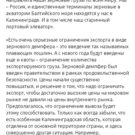
направлять наши зерновые грузы по всем миру. Мы
– Россия, и единственные терминалы зерновые в
акватории Балтийского моря находятся у нас в
Калининграде. И в том числе наш старинный
портовый элеватор».
«Есть очень серьезные ограничения экспорта в виде
зернового демпфера – это введение так называемых
плавающих пошлин. А с нового года будут введены
еще и квоты – ограничение количества
экспортируемого груза. Зерновой демпфер был
введен правительством в рамках продовольственной
безопасности. Цены начали существенно
повышаться, и решение о том, что надо ограничить
экспорт, чтобы достаточно высокие цены на мировом
рынке не давили на цены внутреннего рынка.
Предполагалось, что ограничение вывоза будет
этому способствовать. Только как всегда забыли, что
есть особенная Калининградская область, которая
отделена от основной территории страны, и здесь
совершенно другая ситуация. Например,