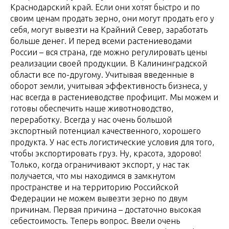
Краснодарский край. Если они хотят быстро и по
своим ценам продать зерно, они могут продать его у
себя, могут вывезти на Крайний Север, заработать
больше денег. И перед всеми растениеводами
России – вся страна, где можно регулировать цены
реализации своей продукции. В Калининградской
области все по-другому. Учитывая введенные в
оборот земли, учитывая эффективность бизнеса, у
нас всегда в растениеводстве профицит. Мы можем и
готовы обеспечить наше животноводство,
переработку. Всегда у нас очень большой
экспортный потенциал качественного, хорошего
продукта. У нас есть логистические условия для того,
чтобы экспортировать груз. Ну, красота, здорово!
Только, когда ограничивают экспорт, у нас так
получается, что мы находимся в замкнутом
пространстве и на территорию Российской
Федерации не можем вывезти зерно по двум
причинам. Первая причина – достаточно высокая
себестоимость. Теперь вопрос. Ввели очень