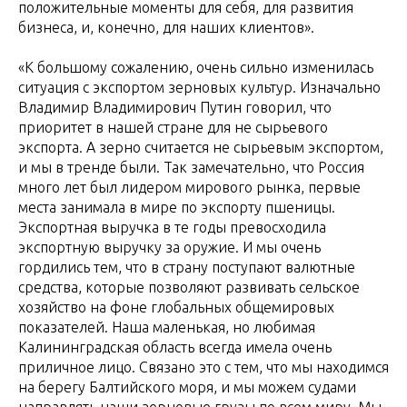
положительные моменты для себя, для развития
бизнеса, и, конечно, для наших клиентов».
«К большому сожалению, очень сильно изменилась
ситуация с экспортом зерновых культур. Изначально
Владимир Владимирович Путин говорил, что
приоритет в нашей стране для не сырьевого
экспорта. А зерно считается не сырьевым экспортом,
и мы в тренде были. Так замечательно, что Россия
много лет был лидером мирового рынка, первые
места занимала в мире по экспорту пшеницы.
Экспортная выручка в те годы превосходила
экспортную выручку за оружие. И мы очень
гордились тем, что в страну поступают валютные
средства, которые позволяют развивать сельское
хозяйство на фоне глобальных общемировых
показателей. Наша маленькая, но любимая
Калининградская область всегда имела очень
приличное лицо. Связано это с тем, что мы находимся
на берегу Балтийского моря, и мы можем судами