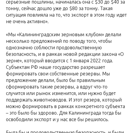
серьезные пошлины, начиналась она с $30 до $40 за
тонну, сейчас дошло уже до $80 за тонну. Такая
ситуация повлияла на то, что экспорт в этом году идет
не очень активно».
«Мы «Калининградским зерновым клубом» делали
несколько предложений по поводу того, чтобы
однозначно соблюсти продовольственную
безопасность, и в рамках новой редакции закона «О
зерне», который вводится с 1 января 2022 года.
Субъектам РФ наше государство разрешает
формировать свои собственные резервы. Мы
предложение делали, было бы правильным
сформировать такие резервы, а вдруг что-то
случится или рынок изменится, или нужно будет
поддержать животноводов. И этот резерв, который
можно формировать в рамках конкретного субъекта
– это было бы здорово. Для Калининграда тогда бы
освободили экспорт и у нас все бы решилось.
Была бы и продовольственная безопасность, и были