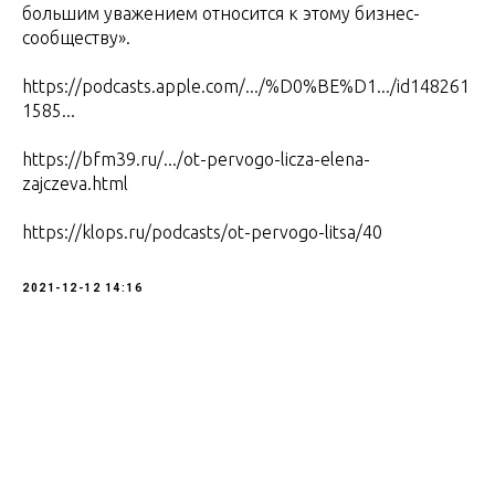
большим уважением относится к этому бизнес-
сообществу».
https://podcasts.apple.com/.../%D0%BE%D1.../id148261
1585...
https://bfm39.ru/.../ot-pervogo-licza-elena-
zajczeva.html
https://klops.ru/podcasts/ot-pervogo-litsa/40
2021-12-12 14:16