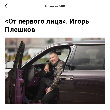
Новости БДК
«От первого лица». Игорь
Плешков