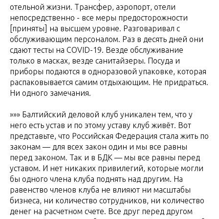
отельной жизни. Трансфер, аэропорт, отели
непосредственно - все меры предосторожности
[приняты] на высшем уровне. Разговаривал с
обслуживающим персоналом. Раз в десять дней они
сдают тесты на COVID-19. Везде обслуживание
только в масках, везде санитайзеры. Посуда и
приборы подаются в одноразовой упаковке, которая
распаковывается самим отдыхающим. Не придраться.
Ни одного замечания.
»»» Балтийский деловой клуб уникален тем, что у
него есть устав и по этому уставу клуб живёт. Вот
представьте, что Российская Федерация стала жить по
законам — для всех закон один и мы все равны
перед законом. Так и в БДК — мы все равны перед
уставом. И нет никаких привилегий, которые могли
бы одного члена клуба поднять над другим. На
равенство членов клуба не влияют ни масштабы
бизнеса, ни количество сотрудников, ни количество
денег на расчетном счете. Все друг перед другом