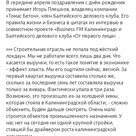
В середине апреля поздравления с днём рождения
принимает Игорь Плешков, владелец компании
«Томас Бетон», член Балтийского делового клуба. Его
правила жизни и бизнеса в цитатах из интервью в
совместном проекте «Business FM Калининград» и
Балтийского делового клуба «От первого лица»:
»»» Строительная отрасль не попала под жёсткий
локдаун. Мы не работали всего лишь два дня. Что
касается выручки, то есть такое понятие в экономике
- эффект хлыста. Мы его ощутили сейчас, весной. За
первый квартал выручка составила столько же,
сколько за последние семь лет составляла выручка
только за январь. Фактически упала в три раза.
Возможно, это произошло из-за холодной зимы,
которая стояла в Калининградской области, - сложно
объяснить, будем дальше смотреть. Очень мало
строится объектов промышленного назначения. У
нас нет на сегодня ни одной крупной стройки,
ставшей бы драйвером роста калининградской
экономики.