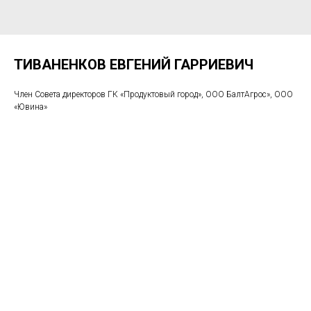
ТИВАНЕНКОВ ЕВГЕНИЙ ГАРРИЕВИЧ
Член Совета директоров ГК «Продуктовый город», ООО БалтАгрос», ООО
«Ювина»